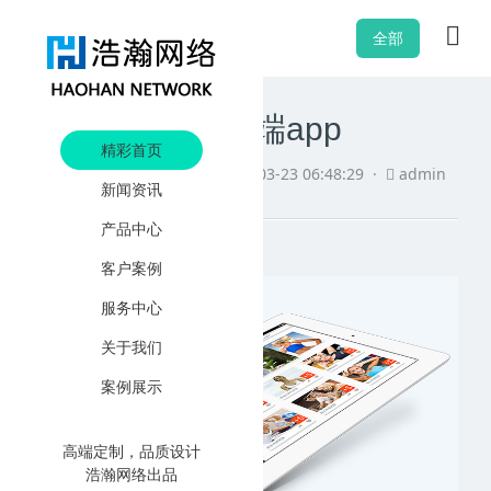
全部
我开始健身pad端app
精彩首页
阅读
6590 ·
发布日期
2021-03-23 06:48:29 ·
admin
新闻资讯
产品中心
客户案例
服务中心
关于我们
案例展示
高端定制，品质设计
浩瀚网络出品